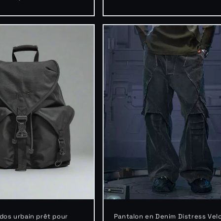
habituel
 dos urbain prêt pour
Pantalon en Denim Distress Vel