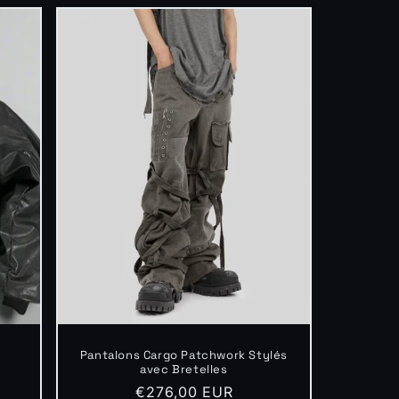
Pantalons Cargo Patchwork Stylés
avec Bretelles
Prix
€276,00 EUR