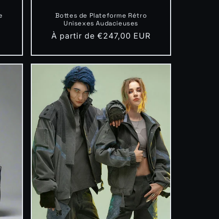
e
Bottes de Plateforme Rétro
Unisexes Audacieuses
Prix
À partir de €247,00 EUR
habituel