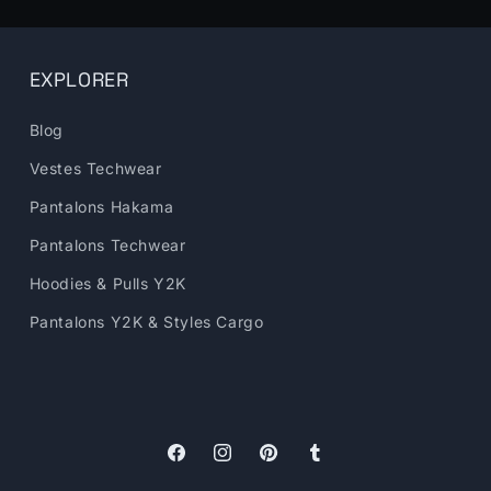
EXPLORER
Blog
Vestes Techwear
Pantalons Hakama
Pantalons Techwear
Hoodies & Pulls Y2K
Pantalons Y2K & Styles Cargo
Facebook
Instagram
Pinterest
Tumblr