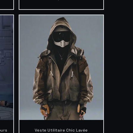
habituel
ours
Veste Utilitaire Chic Lavée