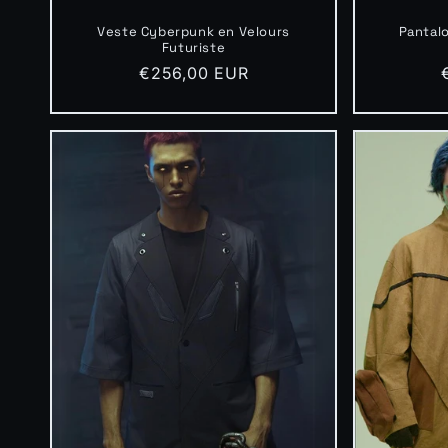
Veste Cyberpunk en Velours
Pantalo
Futuriste
Prix
€256,00 EUR
habituel