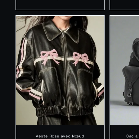
habituel
Veste Rose avec Nœud
Sac à