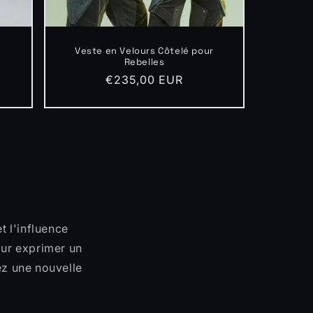
Veste en Velours Côtelé pour
Rebelles
Prix
€235,00 EUR
habituel
t l'influence
ur exprimer un
ez une nouvelle