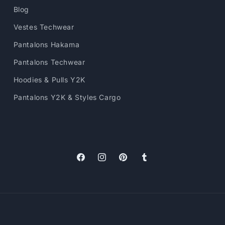
Blog
Vestes Techwear
Pantalons Hakama
Pantalons Techwear
Hoodies & Pulls Y2K
Pantalons Y2K & Styles Cargo
Facebook
Instagram
Pinterest
Tumblr