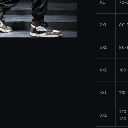
XL
70-
2XL
80-
3XL
90-
4XL
100
5XL
110
120
6XL
130