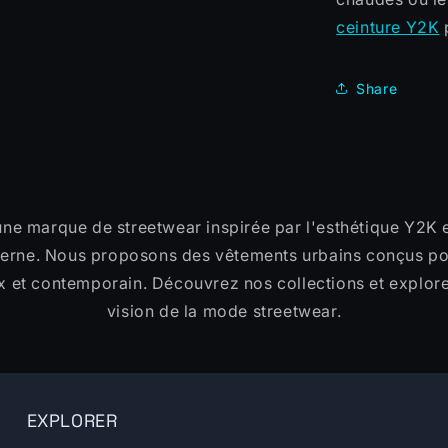
ceinture Y2K
p
Share
une marque de streetwear inspirée par l'esthétique Y2K e
rne. Nous proposons des vêtements urbains conçus po
x et contemporain. Découvrez nos collections et explor
vision de la mode streetwear.
EXPLORER