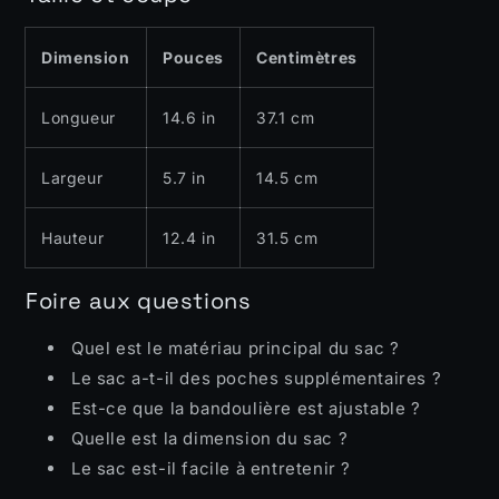
Dimension
Pouces
Centimètres
Longueur
14.6 in
37.1 cm
Largeur
5.7 in
14.5 cm
Hauteur
12.4 in
31.5 cm
Foire aux questions
Quel est le matériau principal du sac ?
Le sac a-t-il des poches supplémentaires ?
Est-ce que la bandoulière est ajustable ?
Quelle est la dimension du sac ?
Le sac est-il facile à entretenir ?