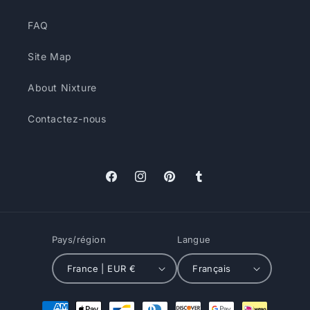
FAQ
Site Map
About Nixture
Contactez-nous
Facebook
Instagram
Pinterest
Tumblr
Pays/région
Langue
France | EUR €
Français
Moyens