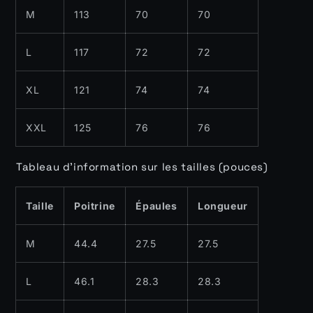
M
113
70
70
L
117
72
72
XL
121
74
74
XXL
125
76
76
Tableau d'information sur les tailles (pouces)
Taille
Poitrine
Épaules
Longueur
M
44.4
27.5
27.5
L
46.1
28.3
28.3