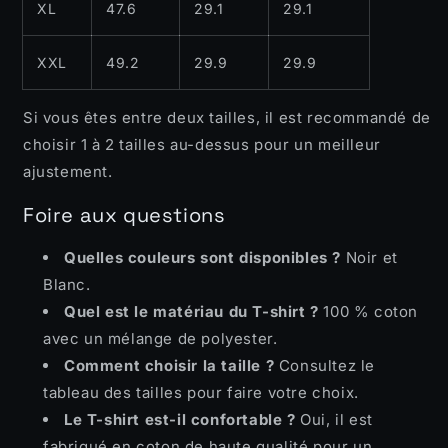
XL
47.6
29.1
29.1
XXL
49.2
29.9
29.9
Si vous êtes entre deux tailles, il est recommandé de
choisir 1 à 2 tailles au-dessus pour un meilleur
ajustement.
Foire aux questions
Quelles couleurs sont disponibles ?
Noir et
Blanc.
Quel est le matériau du T-shirt ?
100 % coton
avec un mélange de polyester.
Comment choisir la taille ?
Consultez le
tableau des tailles pour faire votre choix.
Le T-shirt est-il confortable ?
Oui, il est
fabriqué en coton de haute qualité pour un