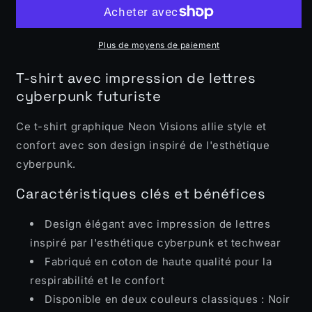
graphique
graphique
Neon
Neon
Visions
Visions
Plus de moyens de paiement
T-shirt avec impression de lettres
cyberpunk futuriste
Ce t-shirt graphique Neon Visions allie style et
confort avec son design inspiré de l'esthétique
cyberpunk.
Caractéristiques clés et bénéfices
Design élégant avec impression de lettres
inspiré par l'esthétique cyberpunk et techwear
Fabriqué en coton de haute qualité pour la
respirabilité et le confort
Disponible en deux couleurs classiques : Noir